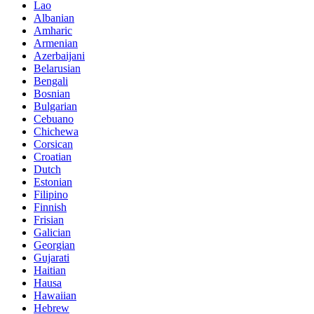
Lao
Albanian
Amharic
Armenian
Azerbaijani
Belarusian
Bengali
Bosnian
Bulgarian
Cebuano
Chichewa
Corsican
Croatian
Dutch
Estonian
Filipino
Finnish
Frisian
Galician
Georgian
Gujarati
Haitian
Hausa
Hawaiian
Hebrew