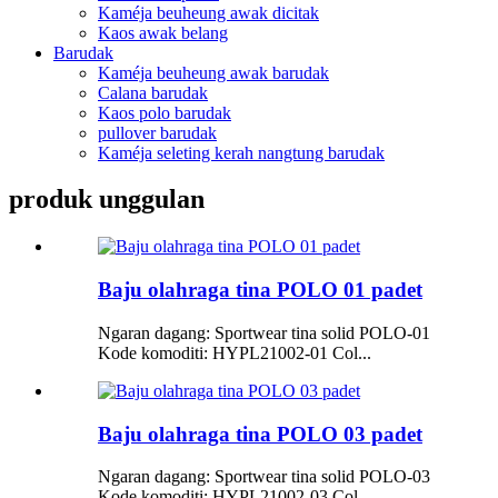
Kaméja beuheung awak dicitak
Kaos awak belang
Barudak
Kaméja beuheung awak barudak
Calana barudak
Kaos polo barudak
pullover barudak
Kaméja seleting kerah nangtung barudak
produk unggulan
Baju olahraga tina POLO 01 padet
Ngaran dagang: Sportwear tina solid POLO-01
Kode komoditi: HYPL21002-01 Col...
Baju olahraga tina POLO 03 padet
Ngaran dagang: Sportwear tina solid POLO-03
Kode komoditi: HYPL21002-03 Col...