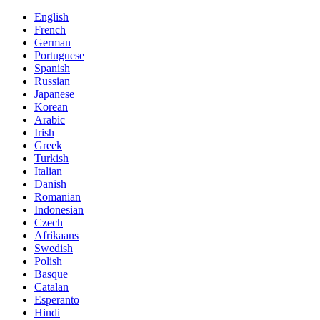
English
French
German
Portuguese
Spanish
Russian
Japanese
Korean
Arabic
Irish
Greek
Turkish
Italian
Danish
Romanian
Indonesian
Czech
Afrikaans
Swedish
Polish
Basque
Catalan
Esperanto
Hindi