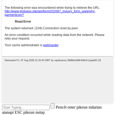
Pencét enter pikeun milarian
atanapi ESC pikeun nutup