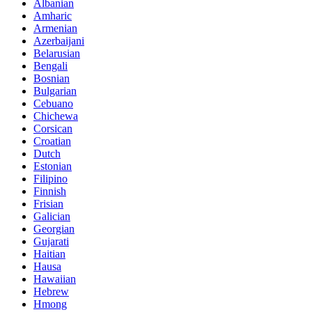
Albanian
Amharic
Armenian
Azerbaijani
Belarusian
Bengali
Bosnian
Bulgarian
Cebuano
Chichewa
Corsican
Croatian
Dutch
Estonian
Filipino
Finnish
Frisian
Galician
Georgian
Gujarati
Haitian
Hausa
Hawaiian
Hebrew
Hmong