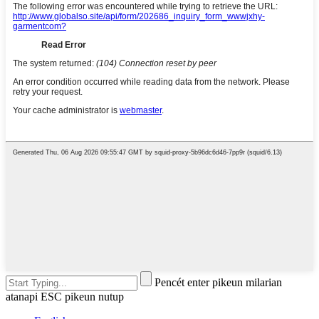
Pencét enter pikeun milarian
atanapi ESC pikeun nutup