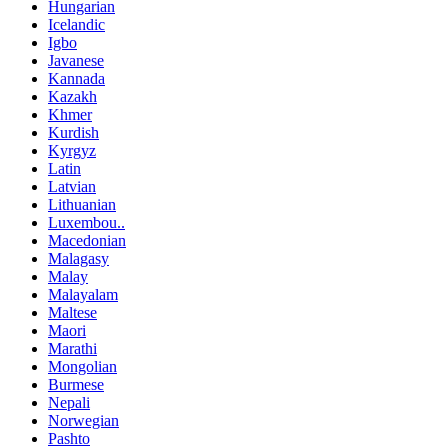
Hungarian
Icelandic
Igbo
Javanese
Kannada
Kazakh
Khmer
Kurdish
Kyrgyz
Latin
Latvian
Lithuanian
Luxembou..
Macedonian
Malagasy
Malay
Malayalam
Maltese
Maori
Marathi
Mongolian
Burmese
Nepali
Norwegian
Pashto