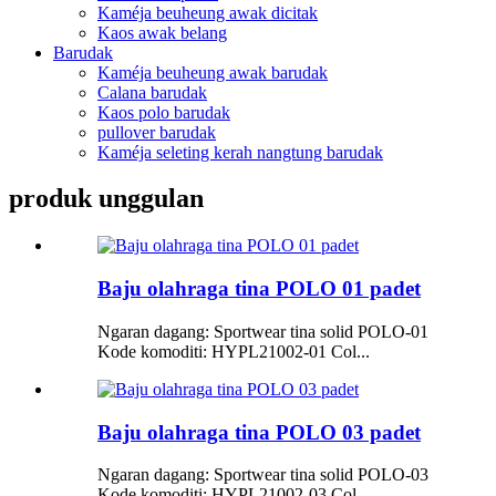
Kaméja beuheung awak dicitak
Kaos awak belang
Barudak
Kaméja beuheung awak barudak
Calana barudak
Kaos polo barudak
pullover barudak
Kaméja seleting kerah nangtung barudak
produk unggulan
Baju olahraga tina POLO 01 padet
Ngaran dagang: Sportwear tina solid POLO-01
Kode komoditi: HYPL21002-01 Col...
Baju olahraga tina POLO 03 padet
Ngaran dagang: Sportwear tina solid POLO-03
Kode komoditi: HYPL21002-03 Col...