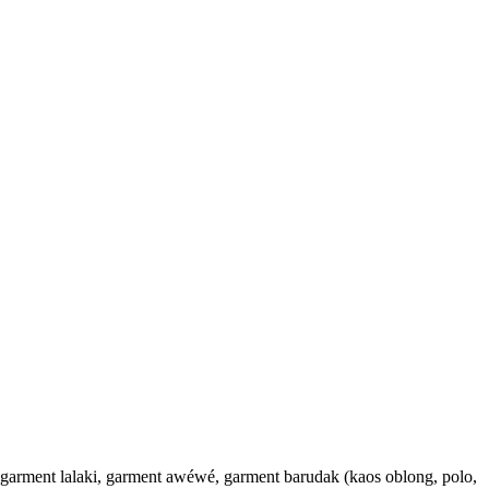
garment lalaki, garment awéwé, garment barudak (kaos oblong, polo,