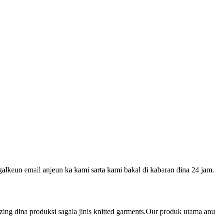
galkeun email anjeun ka kami sarta kami bakal di kabaran dina 24 jam.
ng dina produksi sagala jinis knitted garments.Our produk utama anu 