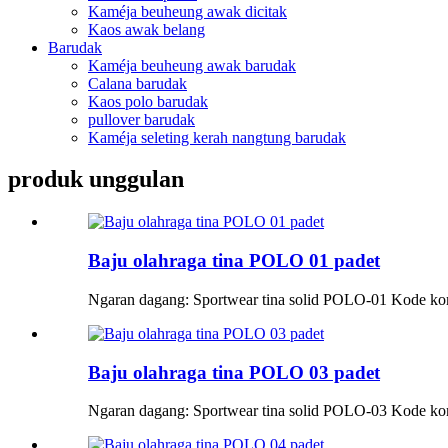
Kaméja beuheung awak dicitak
Kaos awak belang
Barudak
Kaméja beuheung awak barudak
Calana barudak
Kaos polo barudak
pullover barudak
Kaméja seleting kerah nangtung barudak
produk unggulan
Baju olahraga tina POLO 01 padet
Ngaran dagang: Sportwear tina solid POLO-01 Kode ko
Baju olahraga tina POLO 03 padet
Ngaran dagang: Sportwear tina solid POLO-03 Kode ko