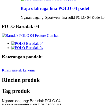
Baju olahraga tina POLO 04 padet
Ngaran dagang: Sportwear tina solid POLO-04 Kode ko
POLO Barudak 04
Katerangan pondok:
Kirim surélék ka kami
Rincian produk
Tag produk
Ngaran dagang: Barudak POLO-04