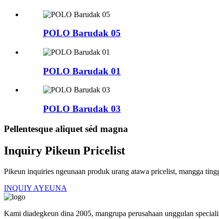
POLO Barudak 05
POLO Barudak 01
POLO Barudak 03
Pellentesque aliquet séd magna
Inquiry Pikeun Pricelist
Pikeun inquiries ngeunaan produk urang atawa pricelist, mangga ting
INQUIY AYEUNA
Kami diadegkeun dina 2005, mangrupa perusahaan unggulan specializi