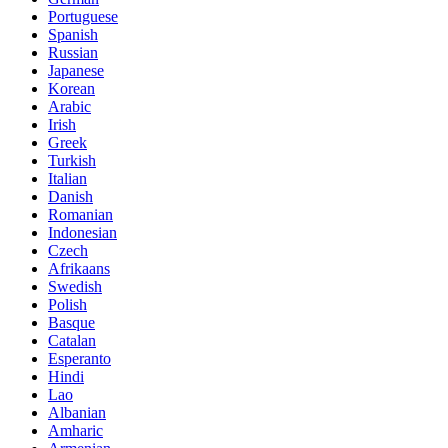
Portuguese
Spanish
Russian
Japanese
Korean
Arabic
Irish
Greek
Turkish
Italian
Danish
Romanian
Indonesian
Czech
Afrikaans
Swedish
Polish
Basque
Catalan
Esperanto
Hindi
Lao
Albanian
Amharic