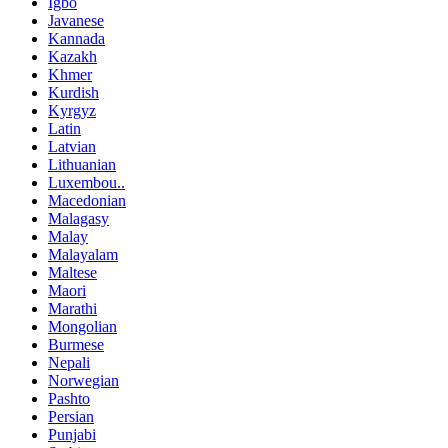
Igbo
Javanese
Kannada
Kazakh
Khmer
Kurdish
Kyrgyz
Latin
Latvian
Lithuanian
Luxembou..
Macedonian
Malagasy
Malay
Malayalam
Maltese
Maori
Marathi
Mongolian
Burmese
Nepali
Norwegian
Pashto
Persian
Punjabi