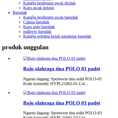
Kaméja beuheung awak dicitak
Kaos awak belang
Barudak
Kaméja beuheung awak barudak
Calana barudak
Kaos polo barudak
pullover barudak
Kaméja seleting kerah nangtung barudak
produk unggulan
Baju olahraga tina POLO 01 padet
Ngaran dagang: Sportwear tina solid POLO-01
Kode komoditi: HYPL21002-01 Col...
Baju olahraga tina POLO 03 padet
Ngaran dagang: Sportwear tina solid POLO-03
Kode komoditi: HYPL21002-03 Col...