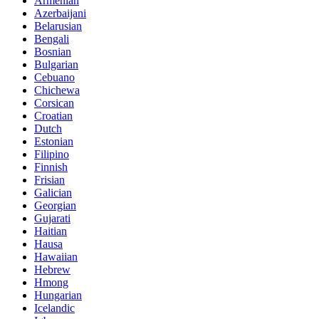
Armenian
Azerbaijani
Belarusian
Bengali
Bosnian
Bulgarian
Cebuano
Chichewa
Corsican
Croatian
Dutch
Estonian
Filipino
Finnish
Frisian
Galician
Georgian
Gujarati
Haitian
Hausa
Hawaiian
Hebrew
Hmong
Hungarian
Icelandic