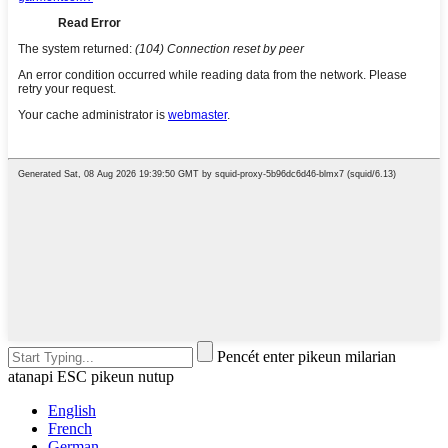
Pencét enter pikeun milarian
atanapi ESC pikeun nutup
English
French
German